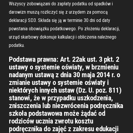
Wszyscy zobowiązani do zapłaty podatku od spadków i
darowizn muszą rozliczyć się z urzędem za pomocą
deklaracji SD3. Składa się ją w terminie 30 dni od daty
powstania obowiązku podatkowego. Po złożeniu deklaracji,
urząd skarbowy dokonuje kalkulacji i obliczenia należnego
podatku.
Podstawa prawna: Art. 22ak ust. 3 pkt. 2
ustawy o systemie oświaty, w brzmieniu
nadanym ustawą z dnia 30 maja 2014 r. o
zmianie ustawy o systemie oświaty i
niektórych innych ustaw (Dz. U. poz. 811)
stanowi, że w przypadku uszkodzenia,
zniszczenia lub niezwrócenia podręcznika
szkoła podstawowa może żądać od
rodziców ucznia zwrotu kosztu
podręcznika do zajęć z zakresu edukacji