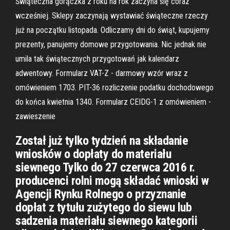
Świąteczna gorączka z roku na rok zaczyna się coraz
wcześniej. Sklepy zaczynają wystawiać świąteczne rzeczy
już na początku listopada. Odliczamy dni do świąt, kupujemy
prezenty, panujemy domowe przygotowania. Nic jednak nie
umila tak świątecznych przygotowań jak kalendarz
adwentowy. Formularz VAT-Z - darmowy wzór wraz z
omówieniem 1703. PIT-36 rozliczenie podatku dochodowego
do końca kwietnia 1340. Formularz CEIDG-1 z omówieniem -
zawieszenie
Został już tylko tydzień na składanie
wniosków o dopłaty do materiału
siewnego Tylko do 27 czerwca 2016 r.
producenci rolni mogą składać wnioski w
Agencji Rynku Rolnego o przyznanie
dopłat z tytułu zużytego do siewu lub
sadzenia materiału siewnego kategorii