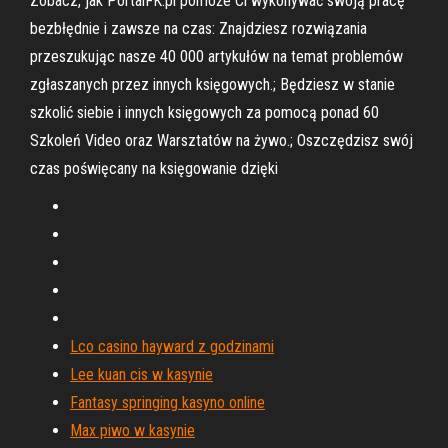
Zobacz, jak PortalFK.pl pomoże Ci wykonywać swoją pracę
bezbłędnie i zawsze na czas: Znajdziesz rozwiązania
przeszukując nasze 40 000 artykułów na temat problemów
zgłaszanych przez innych księgowych.; Będziesz w stanie
szkolić siebie i innych księgowych za pomocą ponad 60
Szkoleń Video oraz Warsztatów na żywo.; Oszczędzisz swój
czas poświęcany na księgowanie dzięki
Lco casino hayward z godzinami
Lee kuan cis w kasynie
Fantasy springing kasyno online
Max piwo w kasynie