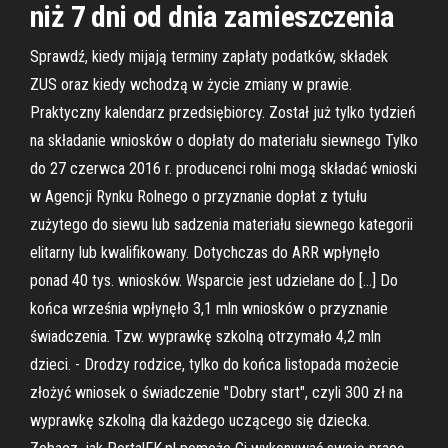
niż 7 dni od dnia zamieszczenia
Sprawdź, kiedy mijają terminy zapłaty podatków, składek
ZUS oraz kiedy wchodzą w życie zmiany w prawie.
Praktyczny kalendarz przedsiębiorcy. Został już tylko tydzień
na składanie wniosków o dopłaty do materiału siewnego Tylko
do 27 czerwca 2016 r. producenci rolni mogą składać wnioski
w Agencji Rynku Rolnego o przyznanie dopłat z tytułu
zużytego do siewu lub sadzenia materiału siewnego kategorii
elitarny lub kwalifikowany. Dotychczas do ARR wpłynęło
ponad 40 tys. wniosków. Wsparcie jest udzielane do […] Do
końca września wpłynęło 3,1 mln wniosków o przyznanie
świadczenia. Tzw. wyprawkę szkolną otrzymało 4,2 mln
dzieci. - Drodzy rodzice, tylko do końca listopada możecie
złożyć wniosek o świadczenie "Dobry start", czyli 300 zł na
wyprawkę szkolną dla każdego uczącego się dziecka.