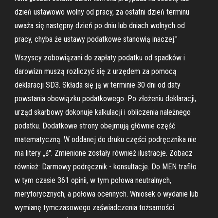
dzień ustawowo wolny od pracy, za ostatni dzień terminu
uważa się następny dzień po dniu lub dniach wolnych od
pracy, chyba że ustawy podatkowe stanowią inaczej."
Wszyscy zobowiązani do zapłaty podatku od spadków i
darowizn muszą rozliczyć się z urzędem za pomocą
deklaracji SD3. Składa się ją w terminie 30 dni od daty
powstania obowiązku podatkowego. Po złożeniu deklaracji,
urząd skarbowy dokonuje kalkulacji i obliczenia należnego
podatku. Dodatkowe strony obejmują głównie część
matematyczną. W oddanej do druku części podręcznika nie
ma litery „ś". Zmienione zostały również ilustracje. Zobacz
również: Darmowy podręcznik - konsultacje. Do MEN trafiło
w tym czasie 361 opinii, w tym połowa neutralnych,
merytorycznych, a połowa ocennych. Wniosek o wydanie lub
wymianę tymczasowego zaświadczenia tożsamości