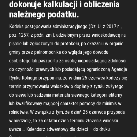
dokonuje kalkulacji i obliczenia
należnego podatku.
Kodeks postępowania administracyjnego (Dz. U. z 2017 r. ,
poz. 1257, z późn. zm.), udzielonym przez wnioskodawcę na
piśmie lub zgłoszonym do protokołu, po okazaniu w organie
gminy przez pełnomocnika do wglądu jego dowodu
osobistego lub paszportu za osobę nieposiadającą zdolności
do czynności prawnych lub posiadającą ograniczoną Agencja
Rynku Rolnego przypomina, że w dniu 25 czerwca kończy się
termin przyjmowania wniosków o dopłatę z tytułu zużytego
do siewu lub sadzenia materiału siewnego kategorii elitarny
lub kwalifikowany mającej charakter pomocy de minimis w
rolnictwie. W związku z tym, że dzień 25 czerwca przypada
w niedzielę, to za ostatni dzień terminu złożenia wniosku
uważa … Kalendarz adwentowy dla dzieci – do druku.