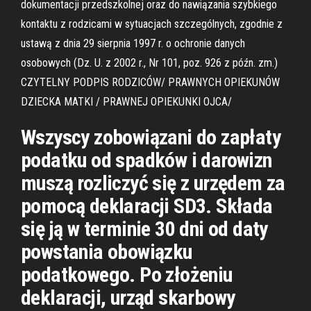
dokumentacji przedszkolnej oraz do nawiązania szybkiego
kontaktu z rodzicami w sytuacjach szczególnych, zgodnie z
ustawą z dnia 29 sierpnia 1997 r. o ochronie danych
osobowych (Dz. U. z 2002 r., Nr 101, poz. 926 z późn. zm.)
CZYTELNY PODPIS RODZICÓW/ PRAWNYCH OPIEKUNÓW
DZIECKA MATKI / PRAWNEJ OPIEKUNKI OJCA/
Wszyscy zobowiązani do zapłaty
podatku od spadków i darowizn
muszą rozliczyć się z urzędem za
pomocą deklaracji SD3. Składa
się ją w terminie 30 dni od daty
powstania obowiązku
podatkowego. Po złożeniu
deklaracji, urząd skarbowy