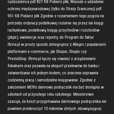
cudzoziemca pdf 827 KB Pobierz plik; Wniosek o udzielenie
ochrony międzynarodowej (tylko do Straży Granicznej) pdf
951 KB Pobierz plik Zgodnie z rozumieniem tego pojęcia na
potrzeby ordynacji podatkowej rozumie się przez nie księgi
rachunkowe, podatkową księgę przychodów i rozchodów
(pkpir), ewidencje oraz rejestry, do Program do faktur
ifirma.pl w prosty sposób zintegrujesz z Allegro i popularnymi
platformami e-commerce, jak Shoper, Shoplo czy
PrestaShop. Ifirma.pl łączy się również z urządzeniami
fiskalnymi oraz pozwala na eksport przelewów do banku i
zatwierdzanie ich jednym kodem, co znacznie usprawnia
codzienną pracę i samodzielne księgowanie. Zgodnie z
założeniem MEN'u darmowy podręcznik ma być dostępny w
szkołach od przyszłego roku szkolnego. Ministerstwo
szacuje, że koszt przygotowania darmowego podręcznika nie
powinien przekroczyć 10 milionów złotych. obowiązującej