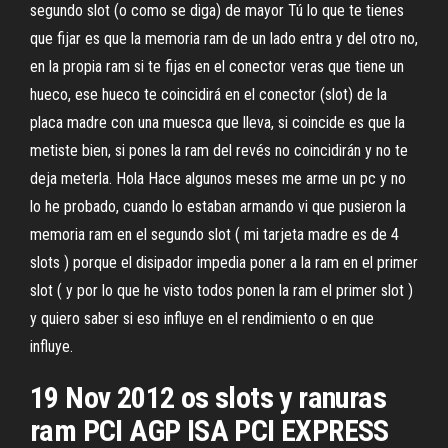
segundo slot (o como se diga) de mayor Tú lo que te tienes
que fijar es que la memoria ram de un lado entra y del otro no,
en la propia ram si te fijas en el conector veras que tiene un
hueco, ese hueco te coincidirá en el conector (slot) de la
placa madre con una muesca que lleva, si coincide es que la
metiste bien, si pones la ram del revés no coincidirán y no te
deja meterla. Hola Hace algunos meses me arme un pc y no
lo he probado, cuando lo estaban armando vi que pusieron la
memoria ram en el segundo slot ( mi tarjeta madre es de 4
slots ) porque el disipador impedia poner a la ram en el primer
slot ( y por lo que he visto todos ponen la ram el primer slot )
y quiero saber si eso influye en el rendimiento o en que
influye.
19 Nov 2012 os slots y ranuras
ram PCI AGP ISA PCI EXPRESS