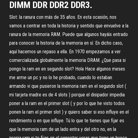
DIMM DDR DDR2 DDR3.
Slot: la ranura con más de 35 años. En esta ocasión, nos
vamos a centrar en toda la historia y sentido que envuelve a la
ranura de la memoria RAM. Puede que algunos hayáis entrado
para conocer la historia de la memoria en sí. En dicho caso,
aquí hacemos un repaso a ella. En 1970 empezamos a ver
comercializada globalmente la memoria DRAM. ¿Que pasa si
pongo la ram en en segundo slot? Hola Hace algunos meses
me arme un pc y no lo he probado, cuando lo estaban
armando vi que pusieron la memoria ram en el segundo slot (
mi tarjeta madre es de 4 slots ) porque el disipador impedia
poner a la ram en el primer slot ( y por lo que he visto todos
ponen la ram el primer slot ) y quiero saber si eso influye en el
rendimiento o en que influye. Tú lo que te tienes que fijar es
que la memoria ram de un lado entra y del otro no, en la
propia ram si te fijas en el conector veras que tiene un hueco,