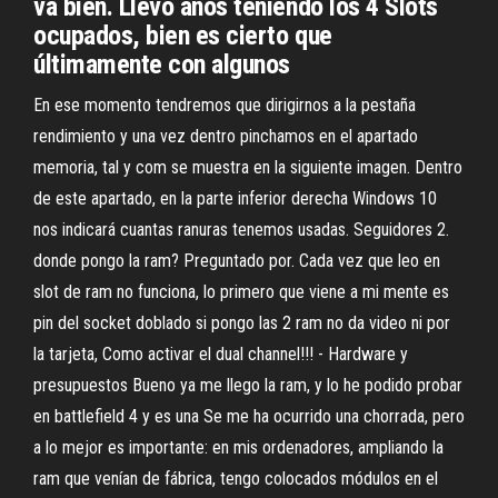
va bien. Llevo años teniendo los 4 Slots
ocupados, bien es cierto que
últimamente con algunos
En ese momento tendremos que dirigirnos a la pestaña
rendimiento y una vez dentro pinchamos en el apartado
memoria, tal y com se muestra en la siguiente imagen. Dentro
de este apartado, en la parte inferior derecha Windows 10
nos indicará cuantas ranuras tenemos usadas. Seguidores 2.
donde pongo la ram? Preguntado por. Cada vez que leo en
slot de ram no funciona, lo primero que viene a mi mente es
pin del socket doblado si pongo las 2 ram no da video ni por
la tarjeta, Como activar el dual channel!!! - Hardware y
presupuestos Bueno ya me llego la ram, y lo he podido probar
en battlefield 4 y es una Se me ha ocurrido una chorrada, pero
a lo mejor es importante: en mis ordenadores, ampliando la
ram que venían de fábrica, tengo colocados módulos en el