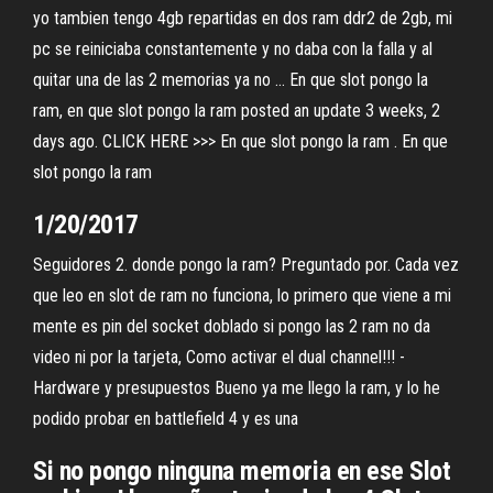
yo tambien tengo 4gb repartidas en dos ram ddr2 de 2gb, mi
pc se reiniciaba constantemente y no daba con la falla y al
quitar una de las 2 memorias ya no … En que slot pongo la
ram, en que slot pongo la ram posted an update 3 weeks, 2
days ago. CLICK HERE >>> En que slot pongo la ram . En que
slot pongo la ram
1/20/2017
Seguidores 2. donde pongo la ram? Preguntado por. Cada vez
que leo en slot de ram no funciona, lo primero que viene a mi
mente es pin del socket doblado si pongo las 2 ram no da
video ni por la tarjeta, Como activar el dual channel!!! -
Hardware y presupuestos Bueno ya me llego la ram, y lo he
podido probar en battlefield 4 y es una
Si no pongo ninguna memoria en ese Slot