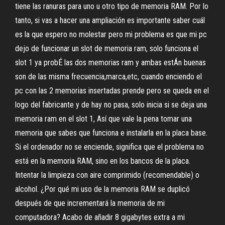
tiene las ranuras para uno u otro tipo de memoria RAM. Por lo
tanto, si vas a hacer una ampliación es importante saber cuál
es la que espero no molestar pero mi problema es que mi pc
dejo de funcionar un slot de memoria ram, solo funciona el
slot 1 ya probÉ las dos memorias ram y ambas estÁn buenas
son de las misma frecuencia,marca,etc, cuando enciendo el
pc con las 2 memorias insertadas prende pero se queda en el
logo del fabricante y de hay no pasa, solo inicia si se deja una
memoria ram en el slot 1, Así que vale la pena tomar una
memoria que sabes que funciona e instalarla en la placa base.
Si el ordenador no se enciende, significa que el problema no
está en la memoria RAM, sino en los bancos de la placa.
Intentar la limpieza con aire comprimido (recomendable) o
alcohol. ¿Por qué mi uso de la memoria RAM se duplicó
después de que incrementará la memoria de mi
computadora? Acabo de añadir 8 gigabytes extra a mi