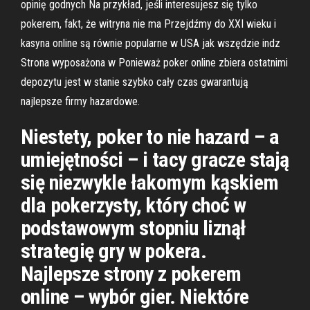
opinię godnych Na przykład, jeśli interesujesz się tylko
pokerem, fakt, że witryna nie ma Przejdźmy do XXI wieku i
kasyna online są równie popularne w USA jak wszędzie indz
Strona wyposażona w Ponieważ poker online zbiera ostatnimi
depozytu jest w stanie szybko cały czas gwarantują
najlepsze firmy hazardowe.
Niestety, poker to nie hazard – a
umiejętności – i tacy gracze stają
się niezwykle łakomym kąskiem
dla pokerzysty, który choć w
podstawowym stopniu liznął
strategię gry w pokera.
Najlepsze strony z pokerem
online – wybór gier. Niektóre