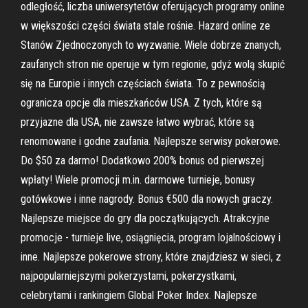
odległość, liczba uniwersytetów oferujących programy online
w większości części świata stale rośnie. Hazard online ze
Stanów Zjednoczonych to wyzwanie. Wiele dobrze znanych,
zaufanych stron nie operuje w tym regionie, gdyż wolą skupić
się na Europie i innych częściach świata. To z pewnością
ogranicza opcje dla mieszkańców USA. Z tych, które są
przyjazne dla USA, nie zawsze łatwo wybrać, które są
renomowane i godne zaufania. Najlepsze serwisy pokerowe.
Do $50 za darmo! Dodatkowo 200% bonus od pierwszej
wpłaty! Wiele promocji m.in. darmowe turnieje, bonusy
gotówkowe i inne nagrody. Bonus €500 dla nowych graczy.
Najlepsze miejsce do gry dla początkujących. Atrakcyjne
promocje - turnieje live, osiągnięcia, program lojalnościowy i
inne. Najlepsze pokerowe strony, które znajdziesz w sieci, z
najpopularniejszymi pokerzystami, pokerzystkami,
celebrytami i rankingiem Global Poker Index. Najlepsze