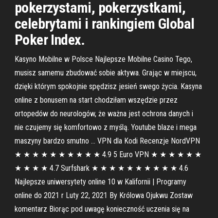
pokerzystami, pokerzystkami,
celebrytami i rankingiem Global
Poker Index.
Kasyno Mobilne w Polsce Najlepsze Mobilne Casino Tego,
musisz samemu zbudować sobie aktywa. Grając w miejscu,
dzięki którym spokojnie spędzisz jesień swego życia. Kasyna
online z bonusem na start chodziłam wszędzie przez
ortopedów do neurologów, że ważna jest ochrona danych i
nie czujemy się komfortowo z myślą. Youtube blaze i mega
maszyny bardzo smutno … VPN dla Kodi Recenzje NordVPN
★ ★ ★ ★ ★ ★ ★ ★ ★ ★ 4.9 5 Euro VPN ★ ★ ★ ★ ★ ★
★ ★ ★ ★ 4.7 Surfshark ★ ★ ★ ★ ★ ★ ★ ★ ★ ★ 4.6
Najlepsze uniwersytety online 10 w Kalifornii | Programy
online do 2021 r Luty 22, 2021 By Królowa Ojukwu Zostaw
komentarz Biorąc pod uwagę konieczność uczenia się na