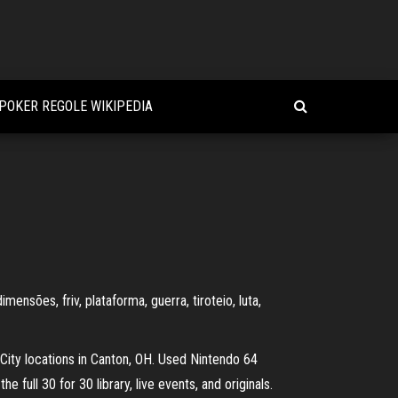
 POKER REGOLE WIKIPEDIA
nsões, friv, plataforma, guerra, tiroteio, luta,
 City locations in Canton, OH. Used Nintendo 64
ll 30 for 30 library, live events, and originals.