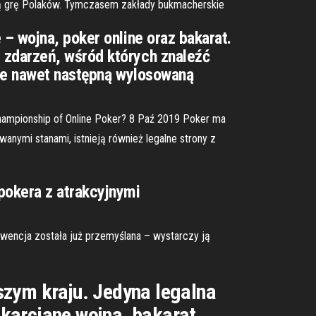
oną grę Polaków. Tymczasem zakłady bukmacherskie
– wojna, poker online oraz bakarat.
 zdarzeń, wśród których znaleźć
kże nawet następną wylosowaną
 Championship of Online Poker? 8 Paź 2019 Poker ma
anymi stanami, istnieją również legalne strony z
pokera z atrakcyjnymi
kwencja została już przemyślana – wystarczy ją
szym kraju. Jedyna legalna
 karciane wojna, bakarat,