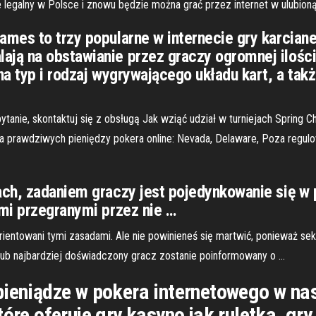
ie legalny w Polsce i znowu będzie można grać przez internet w ulubi
mes to trzy popularne w internecie gry karciane 
ją na obstawianie przez graczy ogromnej ilości
na typ i rodzaj wygrywającego układu kart, a ta
pytanie, skontaktuj się z obsługą Jak wziąć udział w turniejach Spring
a prawdziwych pieniędzy pokera online: Nevada, Delaware, Poza regulow
ch, zadaniem graczy jest pojedynkowanie się w 
mi przegranymi przez nie …
rientowani tymi zasadami. Ale nie powinieneś się martwić, ponieważ se
 lub najbardziej doświadczony gracz zostanie poinformowany o …
pieniądze w pokera internetowego w na
tóre oferuje gry kasyno jak ruletka, gry