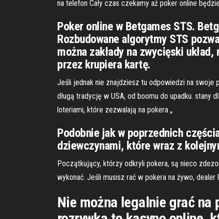
na telefon Cały czas czekamy aż poker online będz
Poker online w Betgames STS. Betga
Rozbudowane algorytmy STS pozwala
można zakłady na zwycięski układ, 
przez krupiera kartę.
Jeśli jednak nie znajdziesz tu odpowiedzi na swoje 
długą tradycję w USA, od boomu do upadku. stany dl
loteriami, które zezwalają na pokera „
Podobnie jak w poprzednich częścia
dziewczynami, które wraz z kolejny
Początkujący, którzy odkryli pokera, są nieco zdezo
wykonać. Jeśli musisz rać w pokera na żywo, dealer
Nie można legalnie grać na 
rozrywka to kasyno online, k