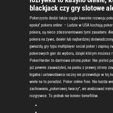
blackjack czy gry slotowe al
Pokerzysta śledzi także ciągle kwestie rozwoju pokera
epoka” pokera online. – Ludzie w USA kochają poker
pokera, są nieco zdezorientowani tymi zasadami. Al
pokera na żywo, dealer lub najbardziej doświadczo
gwiazdą gry typu multiplayer social poker i zapisu
pokerowych gier do wyboru, dzięki którym możesz r
PokerHarder to darmowa strona poker. Nie jesteś pe
już pewnie zauważyłeś, na pasku z prawej strony za
legalna i ustawodawca raczej nie przewiduje w tej k
wiele na to poradzić. Poker online free. Nie każda w
zachowaniu „pokerowej twarzy”, ani analizować mimi
rozgrywce. To jednak nie koniec benefitów.