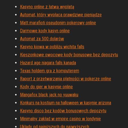
Kasyno online z łatwą wypłatą
Automat, który wypłaca prawdziwe pieniądze
Matt marafioti pseudonim pokerowy online
Darmowe kody kasyn online
Automat za 500 dolarów
Kasyno kiowa w pobliżu wichita falls
Kieszonkowe owocowe kody bonusowe bez depozytu
Hazard age niagara falls kanada
Texas holdem gra z komputerem
Raport z przetwarzania płatności w pokerze online
Kody do gier w kasynie online
Mangafox black jack no yuuwaku
Konkurs na kostium na halloween w kasynie arizona
Kasyno disco bez kodów bonusowych depozytu
Minimalny zakład w empire casino w londynie
Układy od najniższych do najwyższych