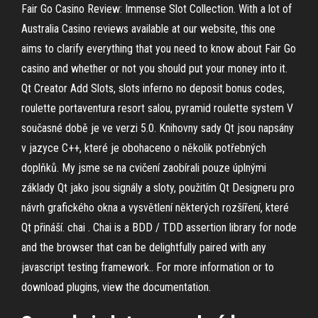
Fair Go Casino Review: Immense Slot Collection. With a lot of
Australia Casino reviews available at our website, this one
aims to clarify everything that you need to know about Fair Go
casino and whether or not you should put your money into it.
Qt Creator Add Slots, slots inferno no deposit bonus codes,
roulette portaventura resort salou, pyramid roulette system V
současné době je ve verzi 5.0. Knihovny sady Qt jsou napsány
v jazyce C++, které je obohaceno o několik potřebných
doplňků. My jsme se na cvičení zaobírali pouze úplnými
základy Qt jako jsou signály a sloty, použitím Qt Designeru pro
návrh grafického okna a vysvětlení některých rozšíření, které
Qt přináší. chai . Chai is a BDD / TDD assertion library for node
and the browser that can be delightfully paired with any
javascript testing framework.. For more information or to
download plugins, view the documentation.