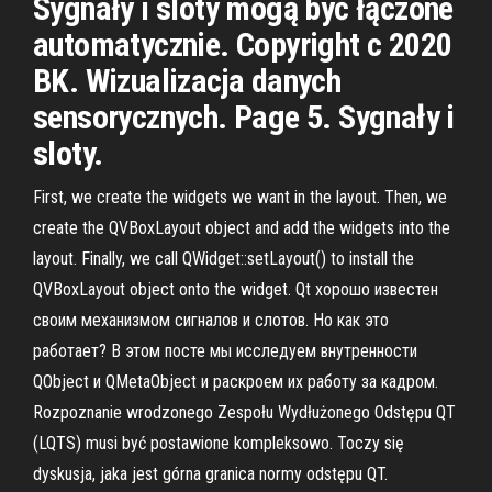
Sygnały i sloty mogą być łączone
automatycznie. Copyright c 2020
BK. Wizualizacja danych
sensorycznych. Page 5. Sygnały i
sloty.
First, we create the widgets we want in the layout. Then, we
create the QVBoxLayout object and add the widgets into the
layout. Finally, we call QWidget::setLayout() to install the
QVBoxLayout object onto the widget. Qt хорошо известен
своим механизмом сигналов и слотов. Но как это
работает? В этом посте мы исследуем внутренности
QObject и QMetaObject и раскроем их работу за кадром.
Rozpoznanie wrodzonego Zespołu Wydłużonego Odstępu QT
(LQTS) musi być postawione kompleksowo. Toczy się
dyskusja, jaka jest górna granica normy odstępu QT.